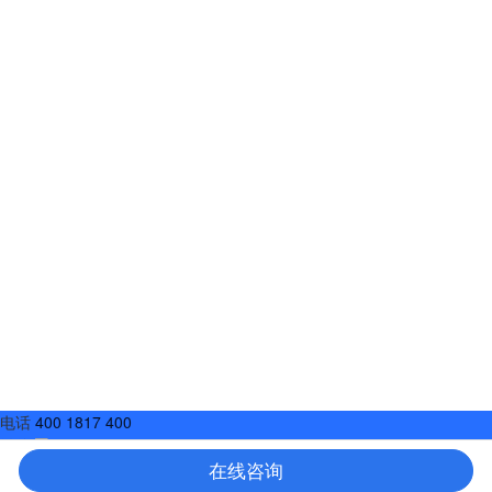
电话
400 1817 400
微信
在线咨询
在线咨询
TOP