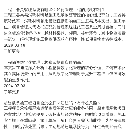
工程工器具管理系统有哪些？如何管理工程的消耗材料？
工程工器具与消耗材料是施工现场物资管控的核心组成部分，工器具
流转效率、消耗材料领用管控直接影响施工进度与成本支出。施工单
位、项目管理人需依托适配的管理系统规范工器具全周期管控，同时
建立标准化流程把控消耗材料采购、领用、核销环节，减少物资浪费
与流失，维持现场施工物资供应的有序性，降低项目物资管控成本。
2026-03-18
了解更多
工程物资数字化管理：构建智慧供应链的基石
本文旨在通过深入分析工程物资数字化管理的核心价值、关键技术及
其在实际场景中的应用，展现数字化管理对于提升工程行业供应链效
能的重要作用。
2024-07-03
了解更多
超资质承接工程项目会怎么样？违法吗？有什么风险？
工程项目承接需严格遵循资质等级对应的业务范围，超资质承接项目
违背建筑行业监管规则，破坏市场经营秩序，同时给项目质量、施工
安全埋下多重隐患。施工单位、项目负责人需认清此类行为的法律属
性，明晰后续处置后果，主动规避违规承接行为，守住合规经营底