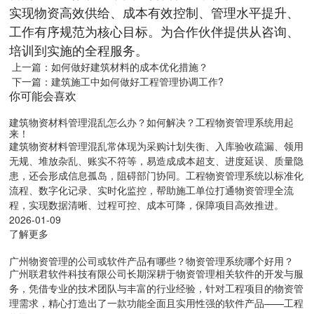
实现物资高效供给、成本有效控制、管理水平提升、
工作有序规范为核心目标。为合作伙伴提供从咨询、
培训到实施的全程服务。
上一篇：如何做好建筑材料的成本优化措施？
下一篇：建筑施工中如何做好工程管理协调工作?
你可能会喜欢
建筑物资材料管理混乱怎么办？如何解决？工程物资管理系统用起
来！
建筑物资材料管理混乱常体现为采购计划失衡、入库验收疏漏、领用
无规、堆放杂乱、账实不符等，易造成成本超支、进度延误、质量隐
患，还会形成信息孤岛，阻碍部门协同。工程物资管理系统以标准化
流程、数字化记录、实时化监控，帮助施工单位打通物资管理全流
程，实现数据清晰、过程可控、成本可降，保障项目高效推进。
2026-01-09
了解更多
广州物资管理的公司或软件产品有哪些？物资管理系统哪个好用？
广州联君软件科技有限公司长期深耕于物资管理相关软件的开发与服
务，凭借专业的技术团队与丰富的行业经验，针对工程项目的物资管
理需求，精心打造出了一款功能全面且实用性强的软件产品——工程