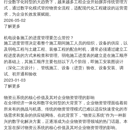
行业数字化转型的大趋势下，越来越多工程企业开始摒弃传统管理方
式，通过数字化模式管控物资全流程，适配现代化工程建设的运营需
求，为企业长效发展赋能。
2026-05-02
了解更多
机电设备施工的进度管理要怎么管控？
施工进度管理决定着整个施工期间施工人员的组织，设备的供应，以
及弱电工程与土建工程、装修工程的配合时机，通常必须通过建立工
程进度表的方式来检查和管理。弱电施工进度表的建立是在施工顺序
的基础上，其施工顺序主要包括以下几个阶段，即施工安装图设计
（深化二次设计）、管线施工、设备（进货）验收、设备安装、调
试、初开通和验收
2023-01-03
了解更多
物资云系统的核心价值及其对企业物资管理的影响
在全球经济一体化和数字化转型的大背景下，企业物资管理面临着前
所未有的挑战与机遇。传统的物资管理模式已难以适应快速变化的市
场需求和复杂的供应链网络。在此背景下，“物资云系统”作为一种新
兴的数字化解决方案，正逐渐成为企业物资管理领域的热门话题。本
文旨在探讨物资云系统的核心价值及其对企业物资管理的影响。