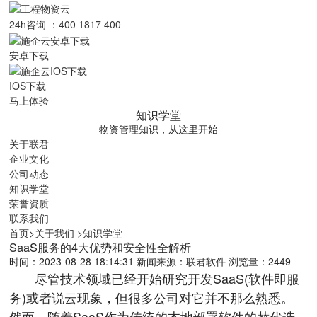
24h咨询 ：400 1817 400
安卓下载
IOS下载
马上体验
知识学堂
物资管理知识，从这里开始
关于联君
企业文化
公司动态
知识学堂
荣誉资质
联系我们
首页
>
关于我们
>
知识学堂
SaaS服务的4大优势和安全性全解析
时间：2023-08-28 18:14:31
新闻来源：联君软件
浏览量：2449
尽管技术领域已经开始研究开发SaaS(软件即服
务)或者说云现象，但很多公司对它并不那么熟悉。
然而，随着SaaS作为传统的本地部署软件的替代选