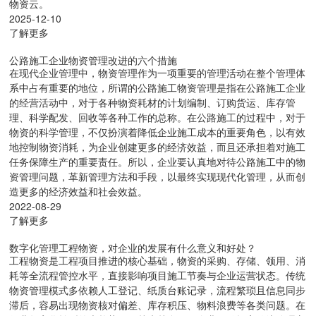
物资云。
2025-12-10
了解更多
公路施工企业物资管理改进的六个措施
在现代企业管理中，物资管理作为一项重要的管理活动在整个管理体
系中占有重要的地位，所谓的公路施工物资管理是指在公路施工企业
的经营活动中，对于各种物资耗材的计划编制、订购货运、库存管
理、科学配发、回收等各种工作的总称。在公路施工的过程中，对于
物资的科学管理，不仅扮演着降低企业施工成本的重要角色，以有效
地控制物资消耗，为企业创建更多的经济效益，而且还承担着对施工
任务保障生产的重要责任。所以，企业要认真地对待公路施工中的物
资管理问题，革新管理方法和手段，以最终实现现代化管理，从而创
造更多的经济效益和社会效益。
2022-08-29
了解更多
数字化管理工程物资，对企业的发展有什么意义和好处？
工程物资是工程项目推进的核心基础，物资的采购、存储、领用、消
耗等全流程管控水平，直接影响项目施工节奏与企业运营状态。传统
物资管理模式多依赖人工登记、纸质台账记录，流程繁琐且信息同步
滞后，容易出现物资核对偏差、库存积压、物料浪费等各类问题。在