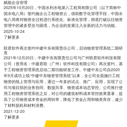
赋能企业管理
2025年10月20日，中国水利水电第八工程局有限公司（以下简称中
国水电八局）签约施企云工程物资云，借助数字化管理手段，中国水
电八局将对物资全过程进行系统化、标准化管理，彻底打破以往物资
管理中的诸多壁垒与困境，为企业的发展注入全新的活力与动能。
2025-10-24
了解更多
联君软件再次签约中建中东有限责任公司，启动物资管理系统二期研
发
2021年12月20日，中建中东有限责任公司与广州联君软件科技有限
公司（曾用名：中建君联（广州）软件科技有限公司）再次签约，基
于工程物资管理系统启动二期功能研发工作。中建中东公司自2020
年9月成功上线“中建中东物资管理系统”以来，全公司全面施行工程
物资的线上管理与应用，通过一年多的试点、推广、应用，实现了公
司与项目部的业务协同、数据共享、物资成本动态管控。公司推行使
用工程物资管理系统之后，对公司的建筑材料成本管控效果显著，提
高了公司物资成本资金的周转率，降低了资金占用和物资库存，减少
了材料损耗和材料浪费。
2021-12-20
了解更多