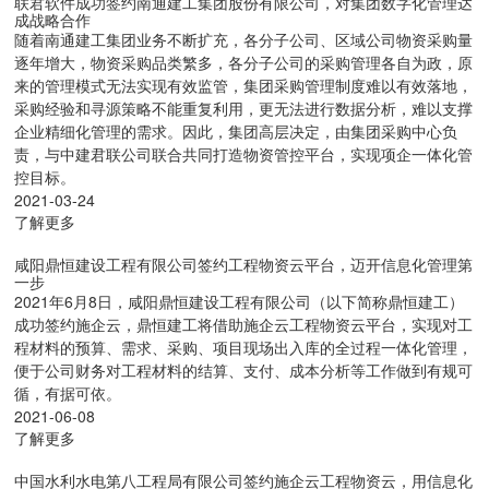
联君软件成功签约南通建工集团股份有限公司，对集团数字化管理达
成战略合作
随着南通建工集团业务不断扩充，各分子公司、区域公司物资采购量
逐年增大，物资采购品类繁多，各分子公司的采购管理各自为政，原
来的管理模式无法实现有效监管，集团采购管理制度难以有效落地，
采购经验和寻源策略不能重复利用，更无法进行数据分析，难以支撑
企业精细化管理的需求。因此，集团高层决定，由集团采购中心负
责，与中建君联公司联合共同打造物资管控平台，实现项企一体化管
控目标。
2021-03-24
了解更多
咸阳鼎恒建设工程有限公司签约工程物资云平台，迈开信息化管理第
一步
2021年6月8日，咸阳鼎恒建设工程有限公司（以下简称鼎恒建工）
成功签约施企云，鼎恒建工将借助施企云工程物资云平台，实现对工
程材料的预算、需求、采购、项目现场出入库的全过程一体化管理，
便于公司财务对工程材料的结算、支付、成本分析等工作做到有规可
循，有据可依。
2021-06-08
了解更多
中国水利水电第八工程局有限公司签约施企云工程物资云，用信息化