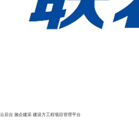
企云后台
施企建采
建设方工程项目管理平台