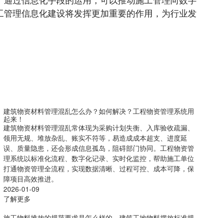
工管理信息化建设将发挥更加重要的作用，为行业发
建筑物资材料管理混乱怎么办？如何解决？工程物资管理系统用
起来！
建筑物资材料管理混乱常体现为采购计划失衡、入库验收疏漏、
领用无规、堆放杂乱、账实不符等，易造成成本超支、进度延
误、质量隐患，还会形成信息孤岛，阻碍部门协同。工程物资管
理系统以标准化流程、数字化记录、实时化监控，帮助施工单位
打通物资管理全流程，实现数据清晰、过程可控、成本可降，保
障项目高效推进。
2026-01-09
了解更多
施工物料堆放的规范要求是怎么样的，建筑工地物料摆放标准规