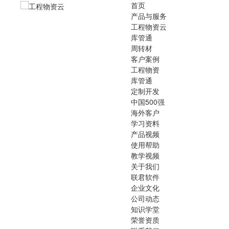
首页
产品与服务
工程物资云
库管通
周转材
客户案例
工程物资
库管通
定制开发
中国500强
海外客户
学习资料
产品视频
使用帮助
教学视频
关于我们
联君软件
企业文化
公司动态
知识学堂
荣誉资质